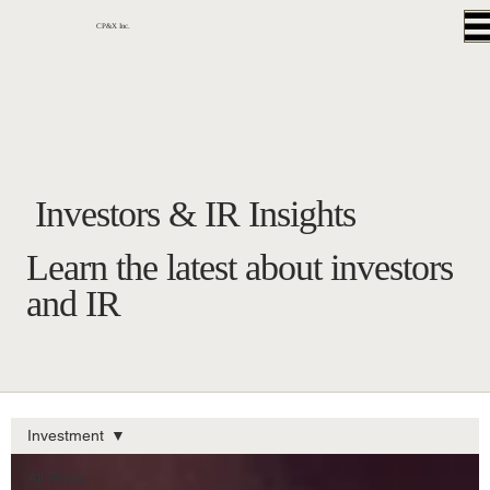
CP&X Inc.
Investors & IR Insights
Learn the latest about investors
and IR
Investment
All Posts