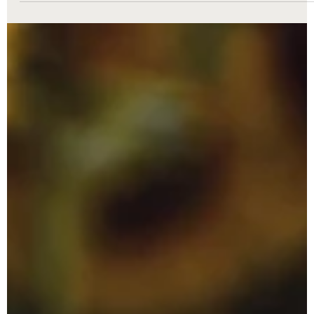
CP&X Monthly Report 2026年8月号