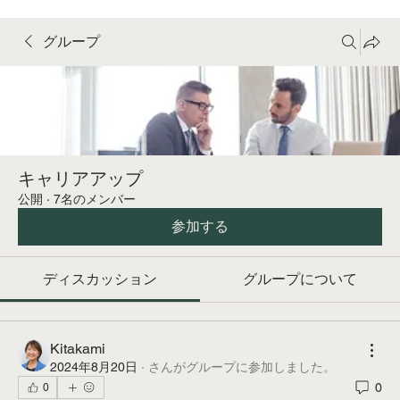
グループ
キャリアアップ
公開
·
7名のメンバー
参加する
ディスカッション
グループについて
Kitakami
2024年8月20日
·
さんがグループに参加しました。
0
0